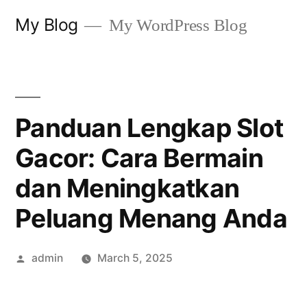
Skip
My Blog
My WordPress Blog
to
content
Panduan Lengkap Slot
Gacor: Cara Bermain
dan Meningkatkan
Peluang Menang Anda
Posted
admin
March 5, 2025
by