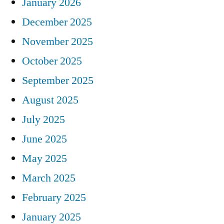
January 2026
December 2025
November 2025
October 2025
September 2025
August 2025
July 2025
June 2025
May 2025
March 2025
February 2025
January 2025