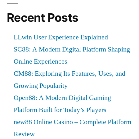
Recent Posts
LLwin User Experience Explained
SC88: A Modern Digital Platform Shaping
Online Experiences
CM88: Exploring Its Features, Uses, and
Growing Popularity
Open88: A Modern Digital Gaming
Platform Built for Today’s Players
new88 Online Casino – Complete Platform
Review