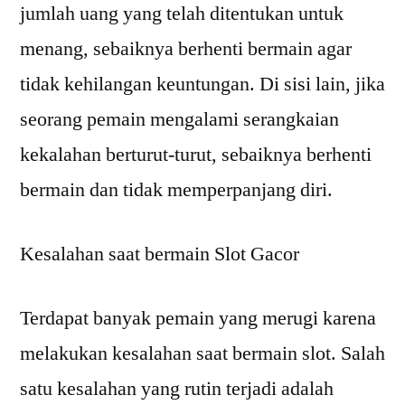
jumlah uang yang telah ditentukan untuk
menang, sebaiknya berhenti bermain agar
tidak kehilangan keuntungan. Di sisi lain, jika
seorang pemain mengalami serangkaian
kekalahan berturut-turut, sebaiknya berhenti
bermain dan tidak memperpanjang diri.
Kesalahan saat bermain Slot Gacor
Terdapat banyak pemain yang merugi karena
melakukan kesalahan saat bermain slot. Salah
satu kesalahan yang rutin terjadi adalah