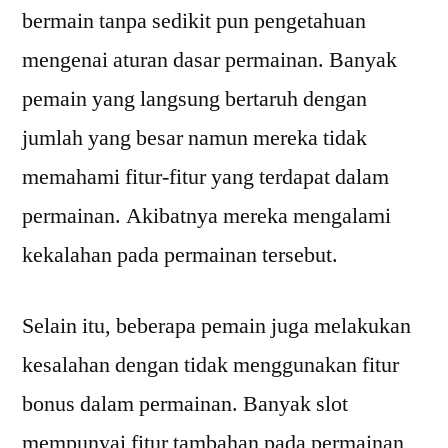
bermain tanpa sedikit pun pengetahuan
mengenai aturan dasar permainan. Banyak
pemain yang langsung bertaruh dengan
jumlah yang besar namun mereka tidak
memahami fitur-fitur yang terdapat dalam
permainan. Akibatnya mereka mengalami
kekalahan pada permainan tersebut.
Selain itu, beberapa pemain juga melakukan
kesalahan dengan tidak menggunakan fitur
bonus dalam permainan. Banyak slot
mempunyai fitur tambahan pada permainan