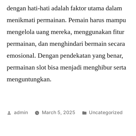
dengan hati-hati adalah faktor utama dalam
menikmati permainan. Pemain harus mampu
mengelola uang mereka, menggunakan fitur
permainan, dan menghindari bermain secara
emosional. Dengan pendekatan yang benar,
permainan slot bisa menjadi menghibur serta
menguntungkan.
Posted
Posted
admin
March 5, 2025
Uncategorized
by
in