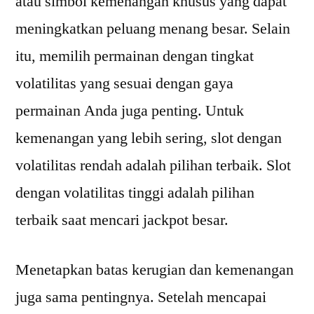
atau simbol kemenangan khusus yang dapat
meningkatkan peluang menang besar. Selain
itu, memilih permainan dengan tingkat
volatilitas yang sesuai dengan gaya
permainan Anda juga penting. Untuk
kemenangan yang lebih sering, slot dengan
volatilitas rendah adalah pilihan terbaik. Slot
dengan volatilitas tinggi adalah pilihan
terbaik saat mencari jackpot besar.
Menetapkan batas kerugian dan kemenangan
juga sama pentingnya. Setelah mencapai