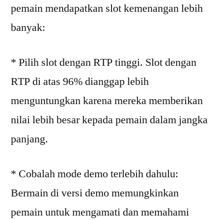
pemain mendapatkan slot kemenangan lebih
banyak:
* Pilih slot dengan RTP tinggi. Slot dengan
RTP di atas 96% dianggap lebih
menguntungkan karena mereka memberikan
nilai lebih besar kepada pemain dalam jangka
panjang.
* Cobalah mode demo terlebih dahulu:
Bermain di versi demo memungkinkan
pemain untuk mengamati dan memahami